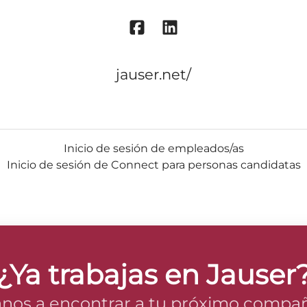
jauser.net/
Inicio de sesión de empleados/as
Inicio de sesión de Connect para personas candidatas
¿Ya trabajas en Jauser
nos a encontrar a tu próximo compañ