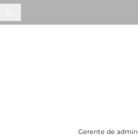
MENÚ DE EMPLEO
Compartir página
Gerente de adminis